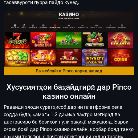
тасаввуроти пурра пайдо кунед.
Ба вебсайти Pinco ворид шавед
Хусусиятҳои бақайдгирӣ дар Pinco
казино онлайн
Раванди эҷоди суратҳисоб дар ин платформа хеле
содда буда, ҳамагӣ 1-2 дақиқа вақтро мегирад ва
дастрасиро ба бозиҳои пули ҳақиқӣ мекушояд. Барои
оғози бозӣ дар Pinco казино онлайн, корбар бояд танҳо
рақами телефон ё почтаи электронии худро тасдиқ