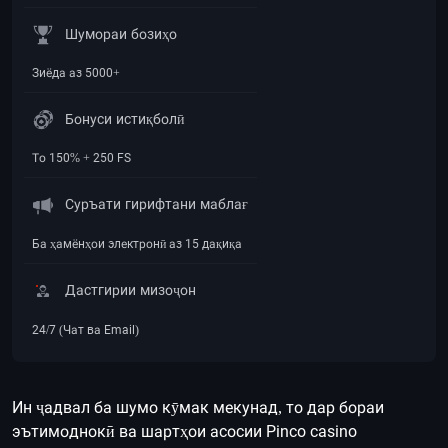
Шумораи бозиҳо
Зиёда аз 5000+
Бонуси истиқболӣ
То 150% + 250 FS
Суръати гирифтани маблағ
Ба ҳамёнҳои электронӣ аз 15 дақиқа
Дастгирии мизоҷон
24/7 (Чат ва Email)
Ин ҷадвал ба шумо кӯмак мекунад, то дар бораи
эътимоднокӣ ва шартҳои асосии Pinco casino